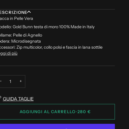
ESCRIZIONE
acca in Pelle Vera
dello: Gold Bunn testa di moro 100% Made in Italy
llame: Pelle di Agnello
dera: Microdisegnata
cessori: Zip multicolor, collo polsi e fascia in lana sottile
ggi di più
−
+
GUIDA TAGLIE
AGGIUNGI AL CARRELLO
•
280 €